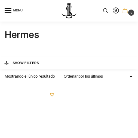
MENU
0
Hermes
SHOW FILTERS
Mostrando el único resultado