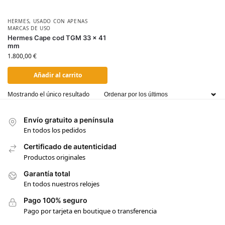
HERMES
,
USADO CON APENAS
MARCAS DE USO
Hermes Cape cod TGM 33 x 41
mm
1.800,00
€
Añadir al carrito
Mostrando el único resultado
Envío gratuito a península
En todos los pedidos
Certificado de autenticidad
Productos originales
Garantía total
En todos nuestros relojes
Pago 100% seguro
Pago por tarjeta en boutique o transferencia