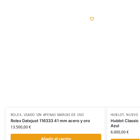
ROLEX
,
USADO SIN APENAS MARCAS DE USO
HUBLOT
,
NUEVO
Rolex Datejust 116333 41 mm acero y oro
Hublot Classi
Azul
13.500,00
€
6.000,00
€
Añadir al carrito