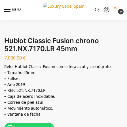
MENU
0
Hublot Classic Fusion chrono
521.NX.7170.LR 45mm
7.000,00
€
Reloj Hublot Classic Fusion con esfera azul y cronógrafo.
– Tamaño 45mm
– Fullset
– Año 2019
– REF: 521.NX.7170.LR
– Caja de acero inoxidable.
– Correa de piel azul.
– Movimiento automático.
– Ventana de fecha.