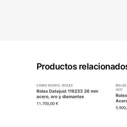
Productos relacionado
COMO NUEVO
,
ROLEX
ROLEX
USO
Rolex Datejust 116233 36 mm
Role
acero, oro y diamantes
Acer
11.700,00
€
5.900