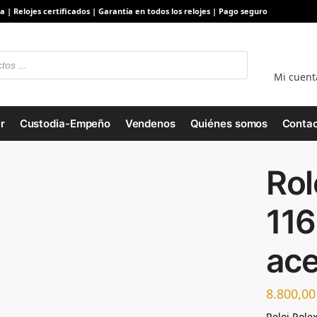
a | Relojes certificados | Garantía en todos los relojes | Pago seguro
Mi cuent
r
Custodia-Empeño
Vendenos
Quiénes somos
Contac
Rol
11
ace
8.800,0
Reloj Role