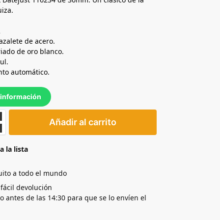
uiza.
2
razalete de acero.
riado de oro blanco.
ul.
nto automático.
información
Añadir al carrito
a la lista
uito a todo el mundo
 fácil devolución
yo antes de las 14:30 para que se lo envíen el