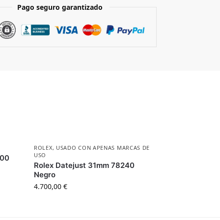
Pago seguro garantizado
ROLEX
,
USADO CON APENAS MARCAS DE
USO
000
Rolex Datejust 31mm 78240
Negro
4.700,00
€