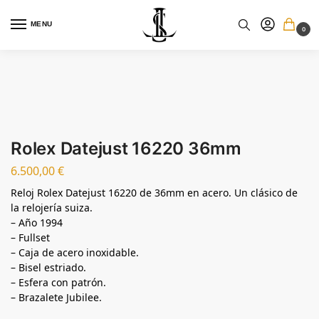
MENU
0
Rolex Datejust 16220 36mm
6.500,00
€
Reloj Rolex Datejust 16220 de 36mm en acero. Un clásico de
la relojería suiza.
– Año 1994
– Fullset
– Caja de acero inoxidable.
– Bisel estriado.
– Esfera con patrón.
– Brazalete Jubilee.