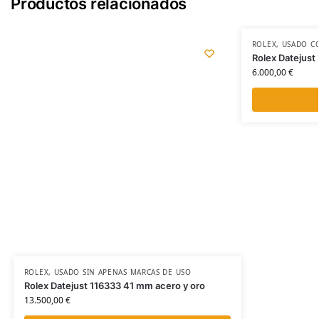
Productos relacionados
ROLEX
,
USADO C
Rolex Datejus
6.000,00
€
ROLEX
,
USADO SIN APENAS MARCAS DE USO
Rolex Datejust 116333 41 mm acero y oro
13.500,00
€