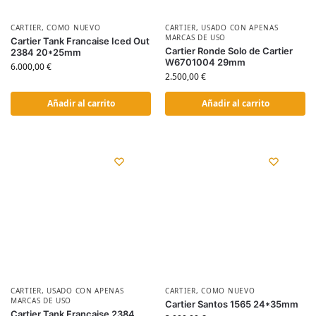
CARTIER
,
COMO NUEVO
CARTIER
,
USADO CON APENAS
MARCAS DE USO
Cartier Tank Francaise Iced Out
Cartier Ronde Solo de Cartier
2384 20*25mm
W6701004 29mm
6.000,00
€
2.500,00
€
Añadir al carrito
Añadir al carrito
CARTIER
,
USADO CON APENAS
CARTIER
,
COMO NUEVO
MARCAS DE USO
Cartier Santos 1565 24*35mm
Cartier Tank Française 2384