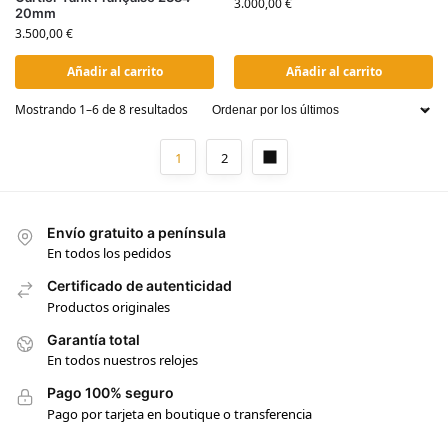
3.000,00
€
20mm
3.500,00
€
Añadir al carrito
Añadir al carrito
Mostrando 1–6 de 8 resultados
1
2
Envío gratuito a península
En todos los pedidos
Certificado de autenticidad
Productos originales
Garantía total
En todos nuestros relojes
Pago 100% seguro
Pago por tarjeta en boutique o transferencia