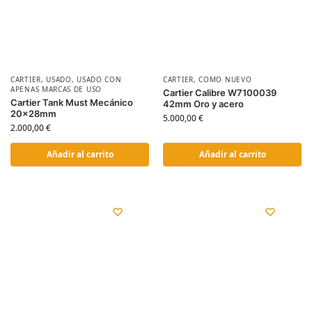
CARTIER
,
USADO
,
USADO CON
CARTIER
,
COMO NUEVO
APENAS MARCAS DE USO
Cartier Calibre W7100039
Cartier Tank Must Mecánico
42mm Oro y acero
20x28mm
5.000,00
€
2.000,00
€
Añadir al carrito
Añadir al carrito