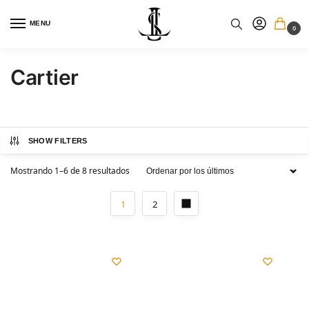
MENU
0
Cartier
SHOW FILTERS
Mostrando 1–6 de 8 resultados
1
2