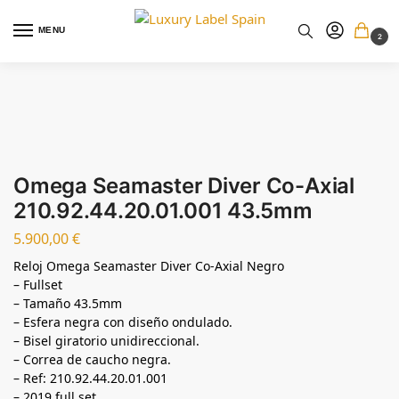
MENU
2
Omega Seamaster Diver Co-Axial
210.92.44.20.01.001 43.5mm
5.900,00
€
Reloj Omega Seamaster Diver Co-Axial Negro
– Fullset
– Tamaño 43.5mm
– Esfera negra con diseño ondulado.
– Bisel giratorio unidireccional.
– Correa de caucho negra.
– Ref: 210.92.44.20.01.001
– 2019 full set