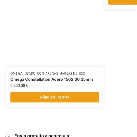
OMEGA
,
USADO CON APENAS MARCAS DE USO
Omega Constellation Acero 1502.30 35mm
2.000,00
€
Añadir al carrito
Envío gratuito a península