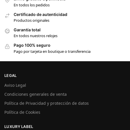
En todos los pedidos
Certificado de autenticidad
Productos originales
Garantía total
En todos nuestros relojes
Pago 100% seguro
Pago por tarjeta en boutique o transferencia
LEGAL
Aviso Legal
Condiciones generales de venta
Política de Privacidad y protección de datos
Política de Cookies
LUXURY LABEL