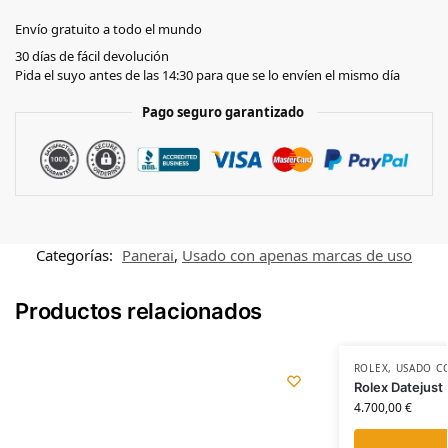
Envío gratuito a todo el mundo
30 días de fácil devolución
Pida el suyo antes de las 14:30 para que se lo envíen el mismo día
Pago seguro garantizado
Categorías:
Panerai
,
Usado con apenas marcas de uso
Productos relacionados
ROLEX
,
USADO C
Rolex Datejus
4.700,00
€