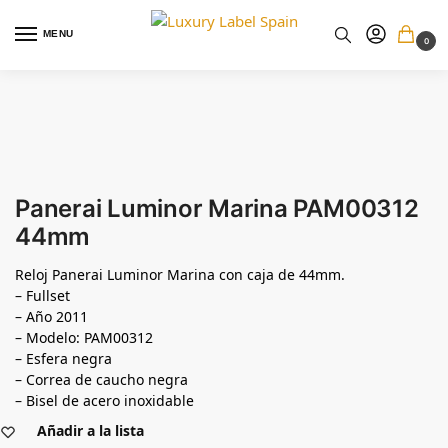
MENU
0
Panerai Luminor Marina PAM00312
44mm
Reloj Panerai Luminor Marina con caja de 44mm.
– Fullset
– Año 2011
– Modelo: PAM00312
– Esfera negra
– Correa de caucho negra
– Bisel de acero inoxidable
Añadir a la lista