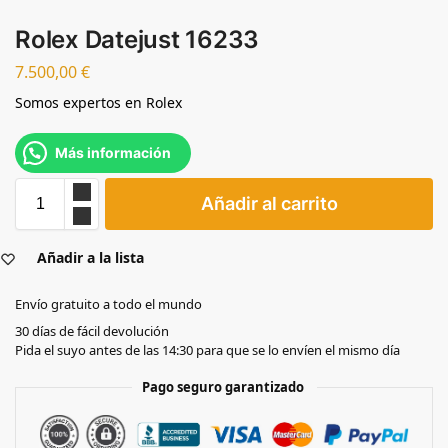
Rolex Datejust 16233
7.500,00
€
Somos expertos en Rolex
Más información
Añadir al carrito
Añadir a la lista
Envío gratuito a todo el mundo
30 días de fácil devolución
Pida el suyo antes de las 14:30 para que se lo envíen el mismo día
Pago seguro garantizado