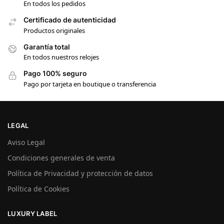
En todos los pedidos
Certificado de autenticidad
Productos originales
Garantía total
En todos nuestros relojes
Pago 100% seguro
Pago por tarjeta en boutique o transferencia
LEGAL
Aviso Legal
Condiciones generales de venta
Política de Privacidad y protección de datos
Política de Cookies
LUXURY LABEL