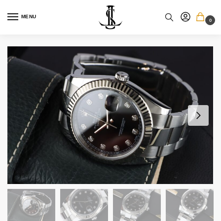
MENU
0