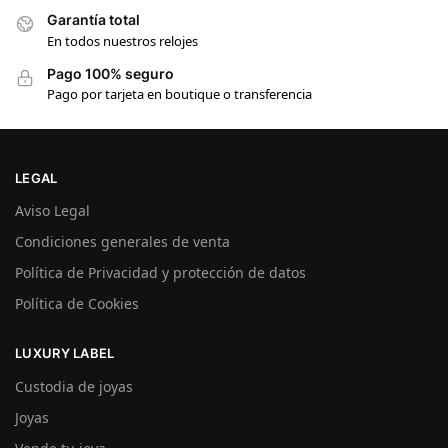
Garantía total
En todos nuestros relojes
Pago 100% seguro
Pago por tarjeta en boutique o transferencia
LEGAL
Aviso Legal
Condiciones generales de venta
Política de Privacidad y protección de datos
Política de Cookies
LUXURY LABEL
Custodia de joyas
Joyas