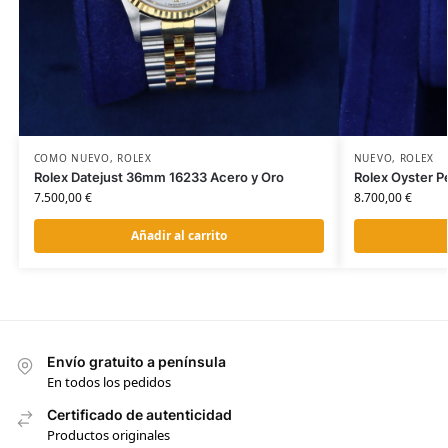
COMO NUEVO
,
ROLEX
NUEVO
,
ROLEX
Rolex Datejust 36mm 16233 Acero y Oro
Rolex Oyster 
7.500,00
€
8.700,00
€
Añadir al carrito
Envío gratuito a península
En todos los pedidos
Certificado de autenticidad
Productos originales