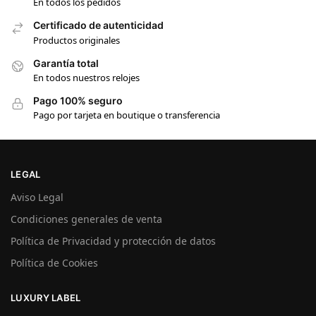
En todos los pedidos
Certificado de autenticidad
Productos originales
Garantía total
En todos nuestros relojes
Pago 100% seguro
Pago por tarjeta en boutique o transferencia
LEGAL
Aviso Legal
Condiciones generales de venta
Política de Privacidad y protección de datos
Política de Cookies
LUXURY LABEL