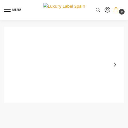
MENU
0