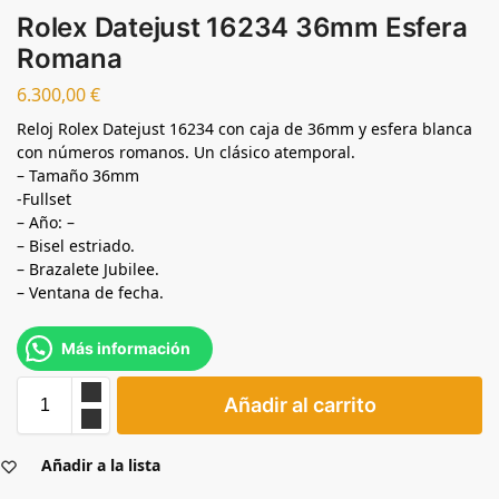
Rolex Datejust 16234 36mm Esfera
Romana
6.300,00
€
Reloj Rolex Datejust 16234 con caja de 36mm y esfera blanca
con números romanos. Un clásico atemporal.
– Tamaño 36mm
-Fullset
– Año: –
– Bisel estriado.
– Brazalete Jubilee.
– Ventana de fecha.
Más información
Añadir al carrito
Añadir a la lista