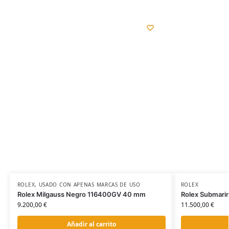
ROLEX
,
USADO CON APENAS MARCAS DE USO
ROLEX
Rolex Milgauss Negro 116400GV 40 mm
Rolex Submarin
9.200,00
€
11.500,00
€
Añadir al carrito