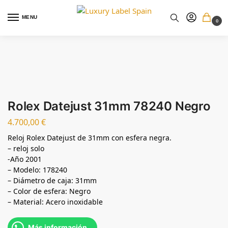
MENU
0
Rolex Datejust 31mm 78240 Negro
4.700,00
€
Reloj Rolex Datejust de 31mm con esfera negra.
– reloj solo
-Año 2001
– Modelo: 178240
– Diámetro de caja: 31mm
– Color de esfera: Negro
– Material: Acero inoxidable
Más información