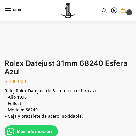
MENU
0
Rolex Datejust 31mm 68240 Esfera
Azul
5.000,00
€
Reloj Rolex Datejust de 31 mm con esfera azul.
– Año 1996
– Fullset
– Modelo: 68240
– Caja y brazalete de acero inoxidable.
Más información