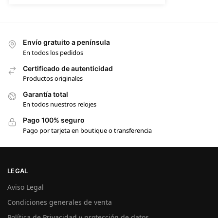
Envío gratuito a península
En todos los pedidos
Certificado de autenticidad
Productos originales
Garantía total
En todos nuestros relojes
Pago 100% seguro
Pago por tarjeta en boutique o transferencia
LEGAL
Aviso Legal
Condiciones generales de venta
Política de Privacidad y protección de datos