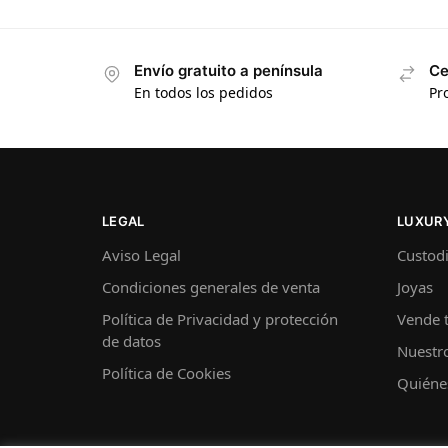
Envío gratuito a península
Ce
En todos los pedidos
Pr
LEGAL
LUXURY
Aviso Legal
Custodi
Condiciones generales de venta
Joyas
Política de Privacidad y protección
Vende t
de datos
Nuestro
Política de Cookies
Quiéne