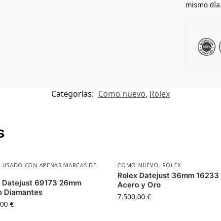
mismo día
Categorías:
Como nuevo
,
Rolex
s
,
USADO CON APENAS MARCAS DE
COMO NUEVO
,
ROLEX
Rolex Datejust 36mm 16233
x Datejust 69173 26mm
Acero y Oro
o Diamantes
7.500,00
€
,00
€