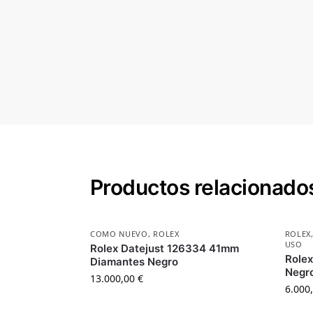
Productos relacionado
COMO NUEVO
,
ROLEX
ROLEX
USO
Rolex Datejust 126334 41mm
Role
Diamantes Negro
Negr
13.000,00
€
6.000