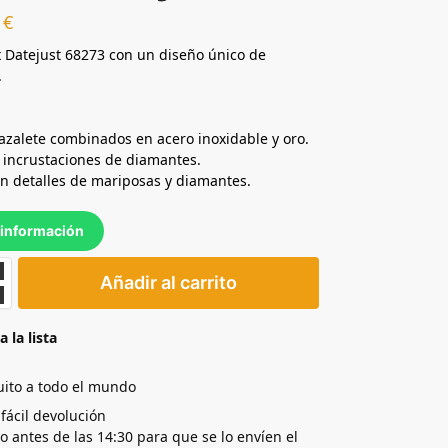
0
€
x Datejust 68273 con un diseño único de
.
1
razalete combinados en acero inoxidable y oro.
n incrustaciones de diamantes.
on detalles de mariposas y diamantes.
información
Añadir al carrito
a la lista
uito a todo el mundo
 fácil devolución
yo antes de las 14:30 para que se lo envíen el