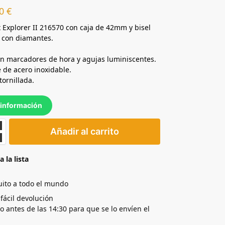
00
€
x Explorer II 216570 con caja de 42mm y bisel
 con diamantes.
on marcadores de hora y agujas luminiscentes.
e de acero inoxidable.
tornillada.
información
Añadir al carrito
a la lista
uito a todo el mundo
 fácil devolución
yo antes de las 14:30 para que se lo envíen el