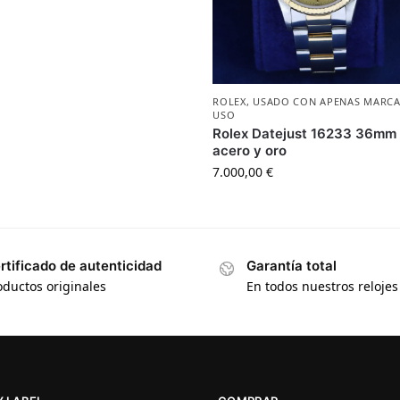
ROLEX
,
USADO CON APENAS MARCA
USO
Rolex Datejust 16233 36mm
acero y oro
7.000,00
€
rtificado de autenticidad
Garantía total
oductos originales
En todos nuestros relojes