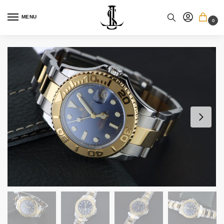
MENU
0