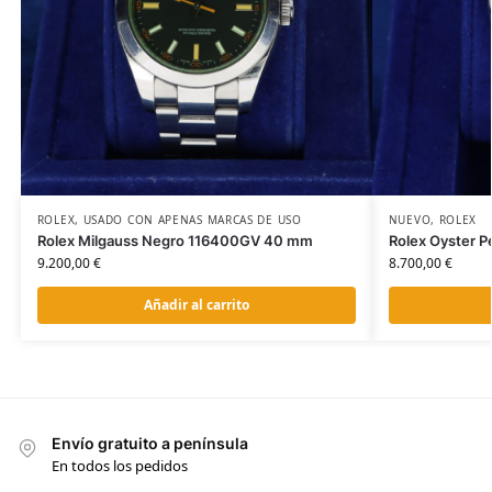
ROLEX
,
USADO CON APENAS MARCAS DE USO
NUEVO
,
ROLEX
Rolex Milgauss Negro 116400GV 40 mm
Rolex Oyster 
9.200,00
€
8.700,00
€
Añadir al carrito
Envío gratuito a península
En todos los pedidos