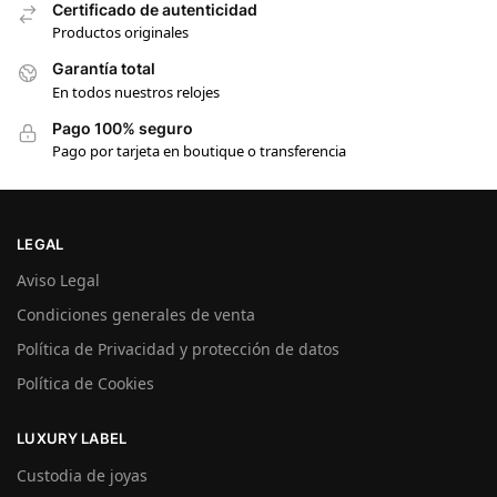
Certificado de autenticidad
Productos originales
Garantía total
En todos nuestros relojes
Pago 100% seguro
Pago por tarjeta en boutique o transferencia
LEGAL
Aviso Legal
Condiciones generales de venta
Política de Privacidad y protección de datos
Política de Cookies
LUXURY LABEL
Custodia de joyas