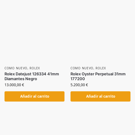
COMO NUEVO
,
ROLEX
COMO NUEVO
,
ROLEX
Rolex Datejust 126334 41mm
Rolex Oyster Perpetual 31mm
Diamantes Negro
177200
13.000,00
€
5.200,00
€
Añadir al carrito
Añadir al carrito