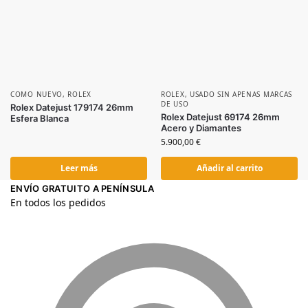
COMO NUEVO
,
ROLEX
ROLEX
,
USADO SIN APENAS MARCAS
DE USO
Rolex Datejust 179174 26mm
Rolex Datejust 69174 26mm
Esfera Blanca
Acero y Diamantes
5.900,00
€
Leer más
Añadir al carrito
ENVÍO GRATUITO A PENÍNSULA
En todos los pedidos