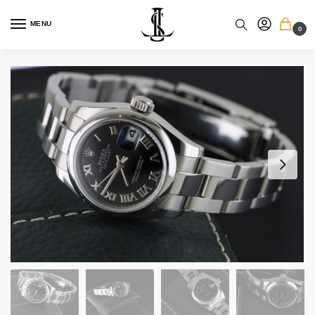
MENU
0