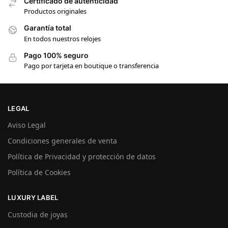
Certificado de autenticidad
Productos originales
Garantía total
En todos nuestros relojes
Pago 100% seguro
Pago por tarjeta en boutique o transferencia
LEGAL
Aviso Legal
Condiciones generales de venta
Política de Privacidad y protección de datos
Política de Cookies
LUXURY LABEL
Custodia de joyas