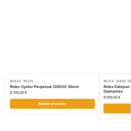
NUEVO
,
ROLEX
ROLEX
,
USADO SI
Rolex Oyster Perpetual 126000 36mm
Rolex Datejus
Diamantes
8.700,00
€
8.000,00
€
Añadir al carrito