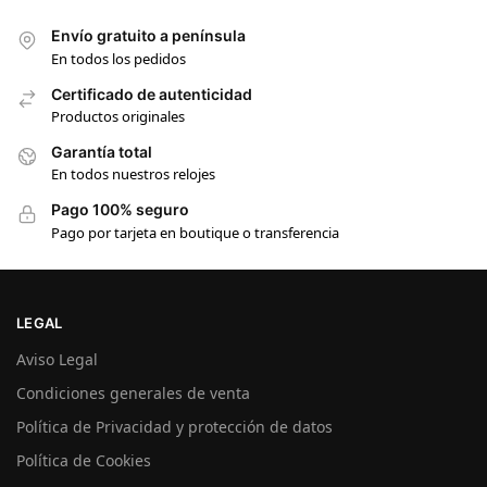
Envío gratuito a península
En todos los pedidos
Certificado de autenticidad
Productos originales
Garantía total
En todos nuestros relojes
Pago 100% seguro
Pago por tarjeta en boutique o transferencia
LEGAL
Aviso Legal
Condiciones generales de venta
Política de Privacidad y protección de datos
Política de Cookies