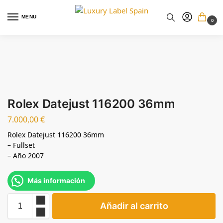
MENU
0
Rolex Datejust 116200 36mm
7.000,00
€
Rolex Datejust 116200 36mm
– Fullset
– Año 2007
Más información
Añadir al carrito