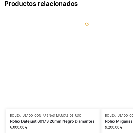
Productos relacionados
ROLEX
,
USADO CON APENAS MARCAS DE USO
ROLEX
,
USADO C
Rolex Datejust 69173 26mm Negro Diamantes
Rolex Milgaus
6.000,00
€
9.200,00
€