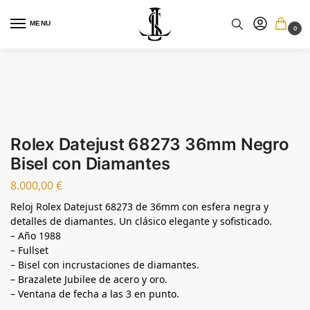
MENU
0
Rolex Datejust 68273 36mm Negro
Bisel con Diamantes
8.000,00
€
Reloj Rolex Datejust 68273 de 36mm con esfera negra y
detalles de diamantes. Un clásico elegante y sofisticado.
– Año 1988
– Fullset
– Bisel con incrustaciones de diamantes.
– Brazalete Jubilee de acero y oro.
– Ventana de fecha a las 3 en punto.