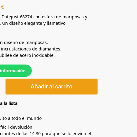
0
€
x Datejust 68274 con esfera de mariposas y
 Un diseño elegante y llamativo.
1
on diseño de mariposas.
n incrustaciones de diamantes.
Jubilee de acero inoxidable.
información
Añadir al carrito
a la lista
uito a todo el mundo
 fácil devolución
yo antes de las 14:30 para que se lo envíen el