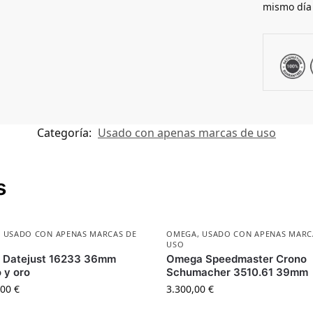
mismo día
Categoría:
Usado con apenas marcas de uso
s
,
USADO CON APENAS MARCAS DE
OMEGA
,
USADO CON APENAS MARC
USO
x Datejust 16233 36mm
Omega Speedmaster Crono
 y oro
Schumacher 3510.61 39mm
,00
€
3.300,00
€