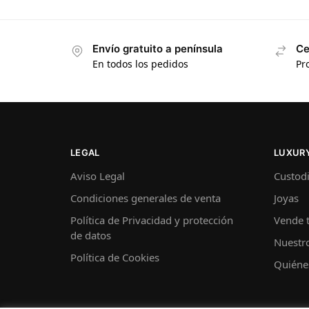
Envío gratuito a península
Ce
En todos los pedidos
Pr
LEGAL
LUXURY
Aviso Legal
Custodi
Condiciones generales de venta
Joyas
Política de Privacidad y protección
Vende t
de datos
Nuestro
Política de Cookies
Quiéne