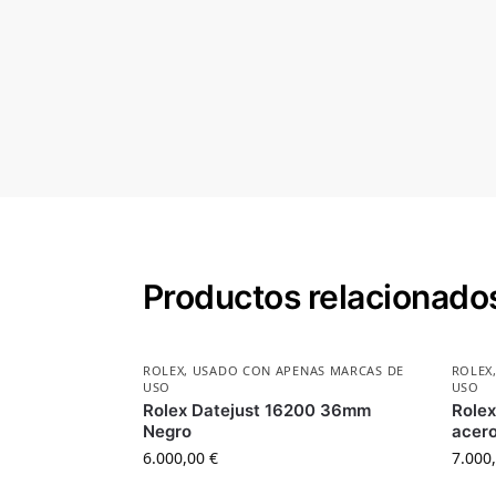
Productos relacionado
ROLEX
,
USADO CON APENAS MARCAS DE
ROLEX
USO
USO
Rolex Datejust 16200 36mm
Role
Negro
acero
6.000,00
€
7.000